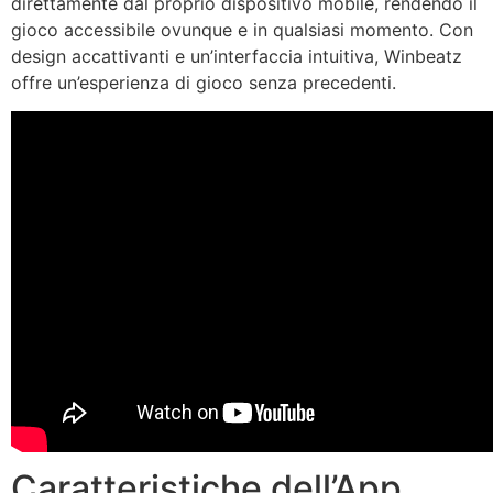
direttamente dal proprio dispositivo mobile, rendendo il
gioco accessibile ovunque e in qualsiasi momento. Con
design accattivanti e un’interfaccia intuitiva, Winbeatz
offre un’esperienza di gioco senza precedenti.
Caratteristiche dell’App