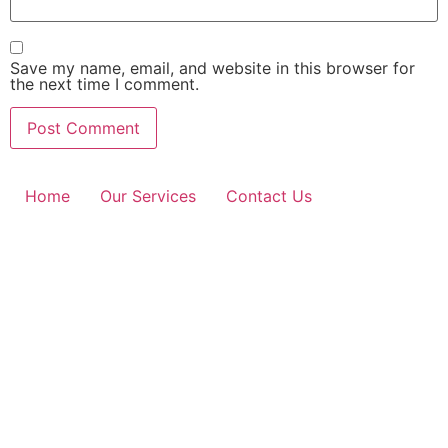
Save my name, email, and website in this browser for
the next time I comment.
Home
Our Services
Contact Us