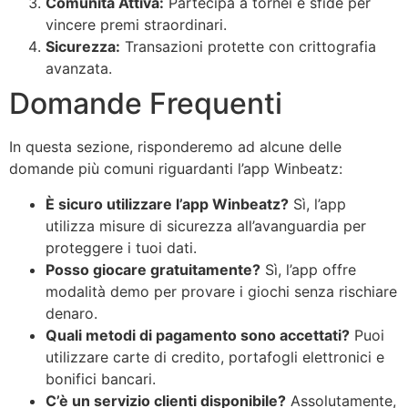
Comunità Attiva:
Partecipa a tornei e sfide per
vincere premi straordinari.
Sicurezza:
Transazioni protette con crittografia
avanzata.
Domande Frequenti
In questa sezione, risponderemo ad alcune delle
domande più comuni riguardanti l’app Winbeatz:
È sicuro utilizzare l’app Winbeatz?
Sì, l’app
utilizza misure di sicurezza all’avanguardia per
proteggere i tuoi dati.
Posso giocare gratuitamente?
Sì, l’app offre
modalità demo per provare i giochi senza rischiare
denaro.
Quali metodi di pagamento sono accettati?
Puoi
utilizzare carte di credito, portafogli elettronici e
bonifici bancari.
C’è un servizio clienti disponibile?
Assolutamente,