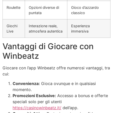
Roulette
Opzioni diverse di
Gioco d’azzardo
puntata
classico
Giochi
Interazione reale,
Esperienza
Live
atmosfera autentica
immersiva
Vantaggi di Giocare con
Winbeatz
Giocare con l’app Winbeatz offre numerosi vantaggi, tra
cui:
Convenienza:
Gioca ovunque e in qualsiasi
momento.
Promozioni Esclusive:
Accesso a bonus e offerte
speciali solo per gli utenti
https://casinowinbeatz.it/
dell’app.