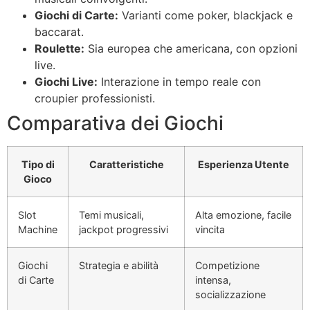
Giochi di Carte:
Varianti come poker, blackjack e
baccarat.
Roulette:
Sia europea che americana, con opzioni
live.
Giochi Live:
Interazione in tempo reale con
croupier professionisti.
Comparativa dei Giochi
Tipo di
Caratteristiche
Esperienza Utente
Gioco
Slot
Temi musicali,
Alta emozione, facile
Machine
jackpot progressivi
vincita
Giochi
Strategia e abilità
Competizione
di Carte
intensa,
socializzazione