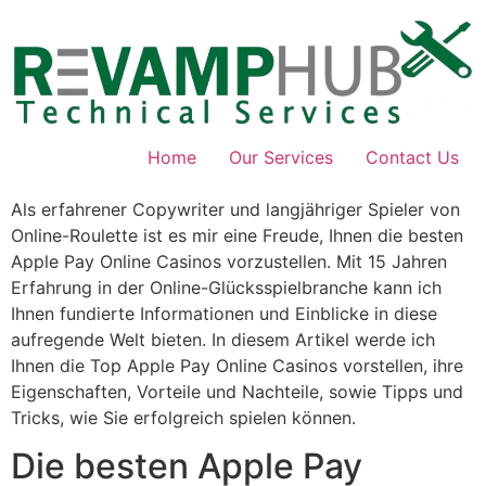
Skip
to
content
Home
Our Services
Contact Us
Als erfahrener Copywriter und langjähriger Spieler von
Online-Roulette ist es mir eine Freude, Ihnen die besten
Apple Pay Online Casinos vorzustellen. Mit 15 Jahren
Erfahrung in der Online-Glücksspielbranche kann ich
Ihnen fundierte Informationen und Einblicke in diese
aufregende Welt bieten. In diesem Artikel werde ich
Ihnen die Top Apple Pay Online
Casinos vorstellen, ihre
Eigenschaften, Vorteile und Nachteile, sowie Tipps und
Tricks, wie Sie erfolgreich spielen können.
Die besten Apple Pay