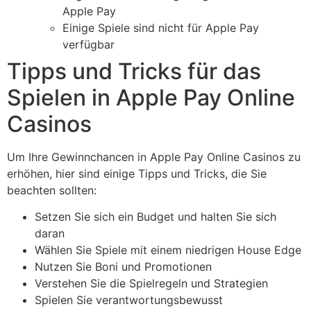
Apple Pay
Einige Spiele sind nicht für Apple Pay
verfügbar
Tipps und Tricks für das
Spielen in Apple Pay Online
Casinos
Um Ihre Gewinnchancen in Apple Pay Online Casinos zu
erhöhen, hier sind einige Tipps und Tricks, die Sie
beachten sollten:
Setzen Sie sich ein Budget und halten Sie sich
daran
Wählen Sie Spiele mit einem niedrigen House Edge
Nutzen Sie Boni und Promotionen
Verstehen Sie die Spielregeln und Strategien
Spielen Sie verantwortungsbewusst