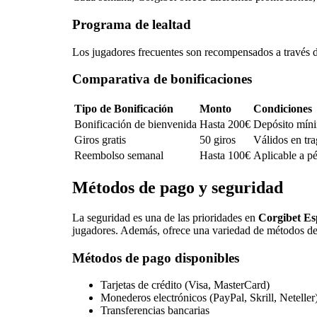
Programa de lealtad
Los jugadores frecuentes son recompensados a través d
Comparativa de bonificaciones
Tipo de Bonificación
Monto
Condiciones
Bonificación de bienvenida
Hasta 200€
Depósito mín
Giros gratis
50 giros
Válidos en tr
Reembolso semanal
Hasta 100€
Aplicable a pé
Métodos de pago y seguridad
La seguridad es una de las prioridades en
Corgibet E
jugadores. Además, ofrece una variedad de métodos de p
Métodos de pago disponibles
Tarjetas de crédito (Visa, MasterCard)
Monederos electrónicos (PayPal, Skrill, Neteller
Transferencias bancarias