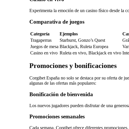
Experimenta la emoción de un casino físico desde la co
Comparativa de juegos
Categoría
Ejemplos
Car
Tragaperras
Starburst, Gonzo’s Quest
Grá
Juegos de mesa
Blackjack, Ruleta Europea
Var
Casino en vivo
Ruleta en vivo, Blackjack en vivo
Int
Promociones y bonificaciones
Corgibet España no solo se destaca por su oferta de ju
algunas de las ofertas más populares:
Bonificación de bienvenida
Los nuevos jugadores pueden disfrutar de una generosa
Promociones semanales
Cada semana, Corgibet ofrece diferentes promociones,