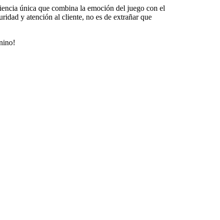
riencia única que combina la emoción del juego con el
ridad y atención al cliente, no es de extrañar que
nino!