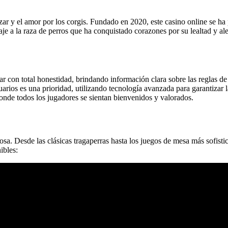
zar y el amor por los corgis. Fundado en 2020, este casino online se h
 a la raza de perros que ha conquistado corazones por su lealtad y aleg
 con total honestidad, brindando información clara sobre las reglas d
arios es una prioridad, utilizando tecnología avanzada para garantizar l
nde todos los jugadores se sientan bienvenidos y valorados.
osa. Desde las clásicas tragaperras hasta los juegos de mesa más sofisti
ibles: