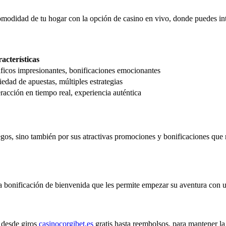
modidad de tu hogar con la opción de casino en vivo, donde puedes inte
acterísticas
ficos impresionantes, bonificaciones emocionantes
iedad de apuestas, múltiples estrategias
eracción en tiempo real, experiencia auténtica
egos, sino también por sus atractivas promociones y bonificaciones que
 bonificación de bienvenida que les permite empezar su aventura con 
 desde giros
casinocorgibet.es
gratis hasta reembolsos, para mantener la