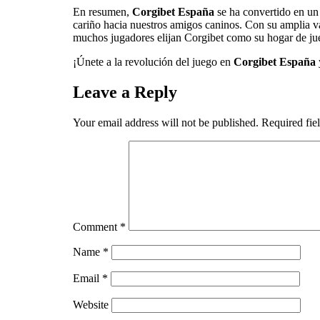
En resumen,
Corgibet España
se ha convertido en un 
cariño hacia nuestros amigos caninos. Con su amplia va
muchos jugadores elijan Corgibet como su hogar de ju
¡Únete a la revolución del juego en
Corgibet España
Leave a Reply
Your email address will not be published.
Required fie
Comment
*
Name
*
Email
*
Website