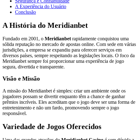
Segurança e Confiabilidade
A Experiência do Usuário
Conclusão
A História do Meridianbet
Fundado em 2001, o
Meridianbet
rapidamente conquistou uma
sólida reputação no mercado de apostas online. Com sede em várias
jurisdições, a empresa se expandiu para oferecer serviços em
diversos países, sempre respeitando as legislações locais. O foco da
Meridianbet sempre foi proporcionar uma experiência de jogo
segura, divertida e transparente.
Visão e Missão
A missão do Meridianbet é simples: criar um ambiente onde os
jogadores possam se divertir enquanto têm a chance de ganhar
prêmios incríveis. Eles acreditam que o jogo deve ser uma forma de
entretenimento e não um fardo, promovendo sempre o jogo
responsável.
Variedade de Jogos Oferecidos
Uma das grandes atrações do
Meridianbet Casino
é sem dúvida a