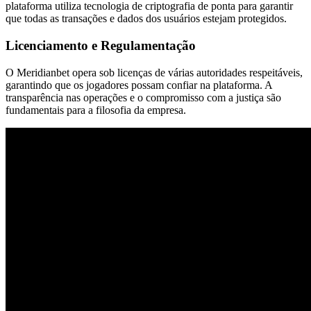
plataforma utiliza tecnologia de criptografia de ponta para garantir
que todas as transações e dados dos usuários estejam protegidos.
Licenciamento e Regulamentação
O Meridianbet opera sob licenças de várias autoridades respeitáveis,
garantindo que os jogadores possam confiar na plataforma. A
transparência nas operações e o compromisso com a justiça são
fundamentais para a filosofia da empresa.