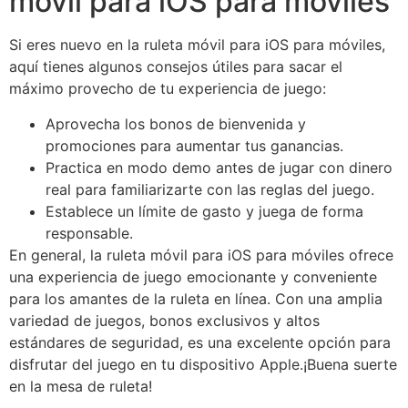
móvil para iOS para móviles
Si eres nuevo en la ruleta móvil para iOS para móviles,
aquí tienes algunos consejos útiles para sacar el
máximo provecho de tu experiencia de juego:
Aprovecha los bonos de bienvenida y
promociones para aumentar tus ganancias.
Practica en modo demo antes de jugar con dinero
real para familiarizarte con las reglas del juego.
Establece un límite de gasto y juega de forma
responsable.
En general, la ruleta móvil para iOS para móviles ofrece
una experiencia de juego emocionante y conveniente
para los amantes de la ruleta en línea. Con una amplia
variedad de juegos, bonos exclusivos y altos
estándares de seguridad, es una excelente opción para
disfrutar del juego en tu dispositivo Apple.¡Buena suerte
en la mesa de ruleta!