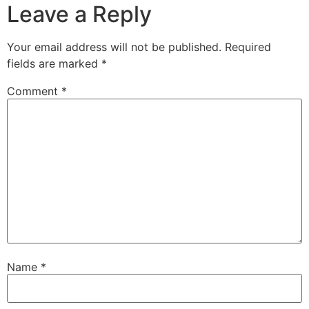
Leave a Reply
Your email address will not be published.
Required
fields are marked
*
Comment
*
Name
*