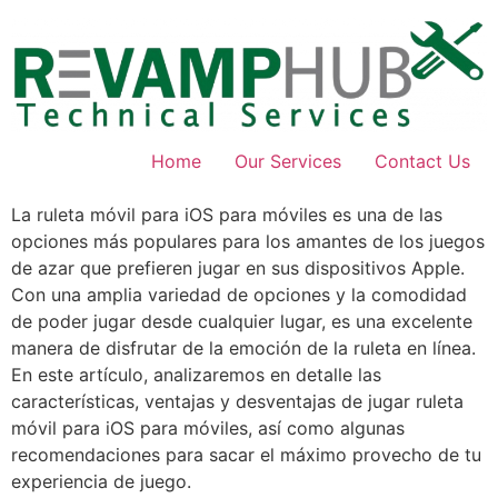
Skip
to
content
Home
Our Services
Contact Us
La ruleta móvil para iOS para móviles es una de las
opciones más populares para los amantes de los juegos
de azar que prefieren jugar en sus dispositivos Apple.
Con una amplia variedad de opciones y la comodidad
de poder jugar desde cualquier lugar, es una excelente
manera de disfrutar de la emoción de la ruleta en línea.
En este artículo, analizaremos
en detalle las
características, ventajas y desventajas de jugar ruleta
móvil para iOS para móviles, así como algunas
recomendaciones para sacar el máximo provecho de tu
experiencia de juego.