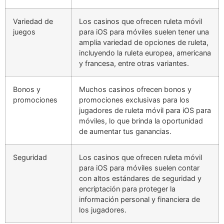
Variedad de
Los casinos que ofrecen ruleta móvil
juegos
para iOS para móviles suelen tener una
amplia variedad de opciones de ruleta,
incluyendo la ruleta europea, americana
y francesa, entre otras variantes.
Bonos y
Muchos casinos ofrecen bonos y
promociones
promociones exclusivas para los
jugadores de ruleta móvil para iOS para
móviles, lo que brinda la oportunidad
de aumentar tus ganancias.
Seguridad
Los casinos que ofrecen ruleta móvil
para iOS para móviles suelen contar
con altos estándares de seguridad y
encriptación para proteger la
información personal y financiera de
los jugadores.