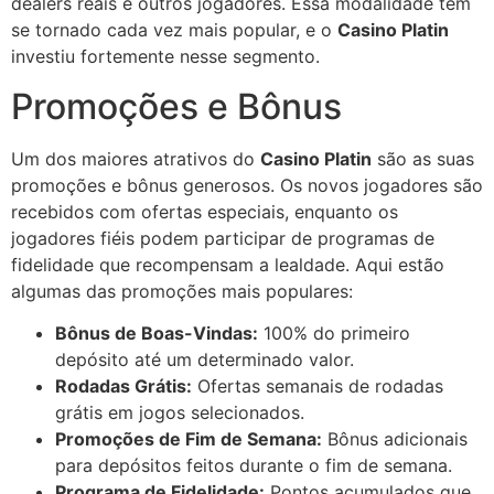
dealers reais e outros jogadores. Essa modalidade tem
se tornado cada vez mais popular, e o
Casino Platin
investiu fortemente nesse segmento.
Promoções e Bônus
Um dos maiores atrativos do
Casino Platin
são as suas
promoções e bônus generosos. Os novos jogadores são
recebidos com ofertas especiais, enquanto os
jogadores fiéis podem participar de programas de
fidelidade que recompensam a lealdade. Aqui estão
algumas das promoções mais populares:
Bônus de Boas-Vindas:
100% do primeiro
depósito até um determinado valor.
Rodadas Grátis:
Ofertas semanais de rodadas
grátis em jogos selecionados.
Promoções de Fim de Semana:
Bônus adicionais
para depósitos feitos durante o fim de semana.
Programa de Fidelidade:
Pontos acumulados que