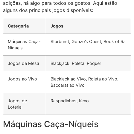
adições, há algo para todos os gostos. Aqui estão
alguns dos principais jogos disponíveis:
Categoria
Jogos
Máquinas Caça-
Starburst, Gonzo’s Quest, Book of Ra
Níqueis
Jogos de Mesa
Blackjack, Roleta, Pôquer
Jogos ao Vivo
Blackjack ao Vivo, Roleta ao Vivo,
Baccarat ao Vivo
Jogos de
Raspadinhas, Keno
Loteria
Máquinas Caça-Níqueis