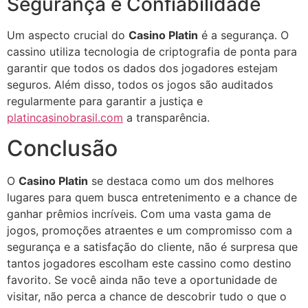
Segurança e Confiabilidade
Um aspecto crucial do
Casino Platin
é a segurança. O
cassino utiliza tecnologia de criptografia de ponta para
garantir que todos os dados dos jogadores estejam
seguros. Além disso, todos os jogos são auditados
regularmente para garantir a justiça e
platincasinobrasil.com
a transparência.
Conclusão
O
Casino Platin
se destaca como um dos melhores
lugares para quem busca entretenimento e a chance de
ganhar prêmios incríveis. Com uma vasta gama de
jogos, promoções atraentes e um compromisso com a
segurança e a satisfação do cliente, não é surpresa que
tantos jogadores escolham este cassino como destino
favorito. Se você ainda não teve a oportunidade de
visitar, não perca a chance de descobrir tudo o que o