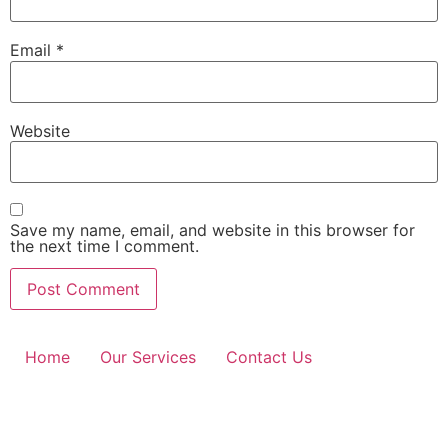
Email
*
Website
Save my name, email, and website in this browser for
the next time I comment.
Home
Our Services
Contact Us