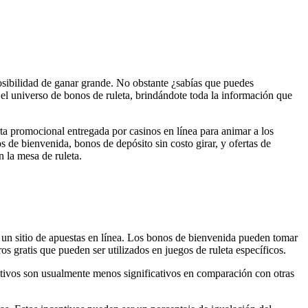
 posibilidad de ganar grande. No obstante ¿sabías que puedes
el universo
de bonos de ruleta, brindándote toda la información que
rta promocional entregada por casinos en línea para animar a los
s de bienvenida, bonos de depósito sin costo girar, y ofertas de
 la mesa de ruleta.
n un sitio de apuestas en línea. Los bonos de bienvenida pueden tomar
os gratis que pueden ser utilizados en juegos de ruleta específicos.
ntivos son usualmente menos significativos en comparación con otras