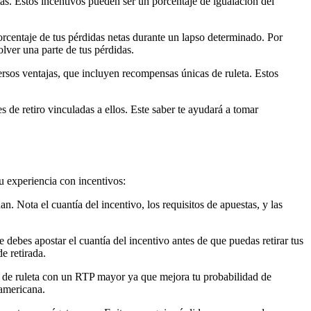
tas. Estos incentivos pueden ser un porcentaje de igualación del
rcentaje de tus pérdidas netas durante un lapso determinado. Por
lver una parte de tus pérdidas.
versos ventajas, que incluyen recompensas únicas de ruleta. Estos
s de retiro vinculadas a ellos. Este saber te ayudará a tomar
u experiencia con incentivos:
. Nota el cuantía del incentivo, los requisitos de apuestas, y las
es apostar el cuantía del incentivo antes de que puedas retirar tus
e retirada.
os de ruleta con un RTP mayor ya que mejora tu probabilidad de
 americana.