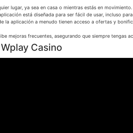
ier lugar, ya sea en casa o mientras estás en movimiento.
plicación está diseñada para ser fácil de usar, incluso par
e la aplicación a menudo tienen acceso a ofertas y bonific
ibe mejoras frecuentes, asegurando que siempre tengas acc
 Wplay Casino