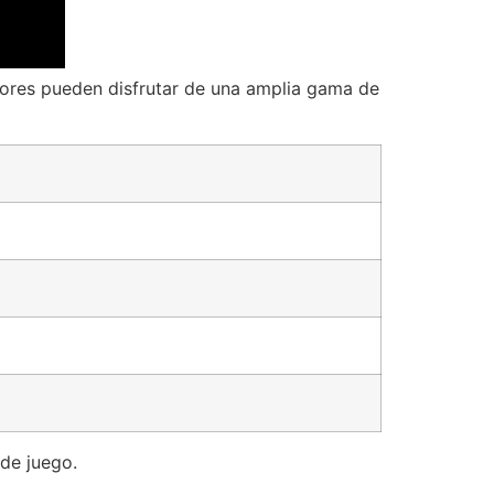
dores pueden disfrutar de una amplia gama de
 de juego.