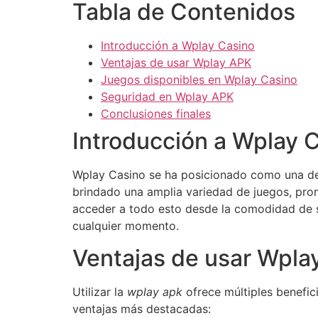
Tabla de Contenidos
Introducción a Wplay Casino
Ventajas de usar Wplay APK
Juegos disponibles en Wplay Casino
Seguridad en Wplay APK
Conclusiones finales
Introducción a Wplay 
Wplay Casino se ha posicionado como una de 
brindado una amplia variedad de juegos, pro
acceder a todo esto desde la comodidad de su
cualquier momento.
Ventajas de usar Wpla
Utilizar la
wplay apk
ofrece múltiples benefic
ventajas más destacadas: