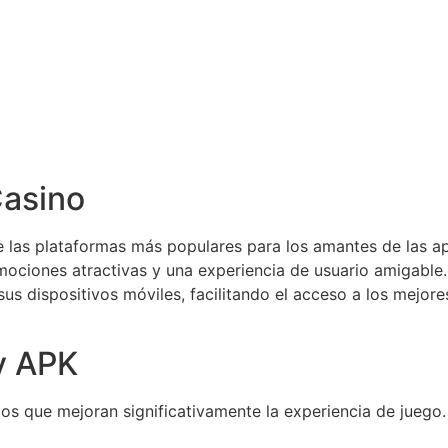
Casino
las plataformas más populares para los amantes de las ap
mociones atractivas y una experiencia de usuario amigable
s dispositivos móviles, facilitando el acceso a los mejores
y APK
ios que mejoran significativamente la experiencia de juego.