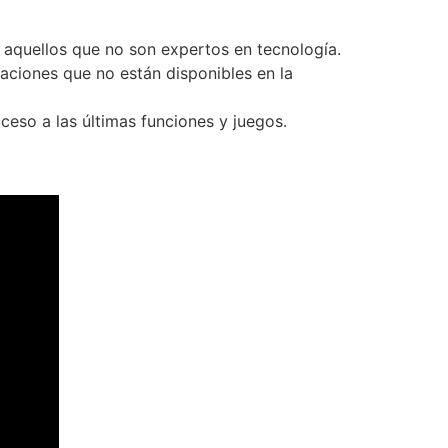
a aquellos que no son expertos en tecnología.
aciones que no están disponibles en la
eso a las últimas funciones y juegos.