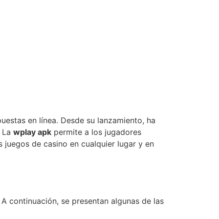
uestas en línea. Desde su lanzamiento, ha
. La
wplay apk
permite a los jugadores
 juegos de casino en cualquier lugar y en
 A continuación, se presentan algunas de las