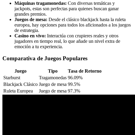
Máquinas tragamonedas:
Con diversas temáticas y
jackpots, estas son perfectas para quienes buscan ganar
grandes premios.
Juegos de mesa:
Desde el clásico blackjack hasta la ruleta
europea, hay opciones para todos los aficionados a los juegos
de estrategia.
Casino en vivo:
Interactúa con crupieres reales y otros
jugadores en tiempo real, lo que añade un nivel extra de
emoción a tu experiencia.
Comparativa de Juegos Populares
Juego
Tipo
Tasa de Retorno
Starburst
Tragamonedas
96.09%
Blackjack Clásico
Juego de mesa
99.5%
Ruleta Europea
Juego de mesa
97.3%