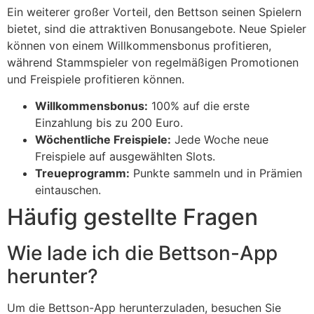
Ein weiterer großer Vorteil, den Bettson seinen Spielern
bietet, sind die attraktiven Bonusangebote. Neue Spieler
können von einem Willkommensbonus profitieren,
während Stammspieler von regelmäßigen Promotionen
und Freispiele profitieren können.
Willkommensbonus:
100% auf die erste
Einzahlung bis zu 200 Euro.
Wöchentliche Freispiele:
Jede Woche neue
Freispiele auf ausgewählten Slots.
Treueprogramm:
Punkte sammeln und in Prämien
eintauschen.
Häufig gestellte Fragen
Wie lade ich die Bettson-App
herunter?
Um die Bettson-App herunterzuladen, besuchen Sie