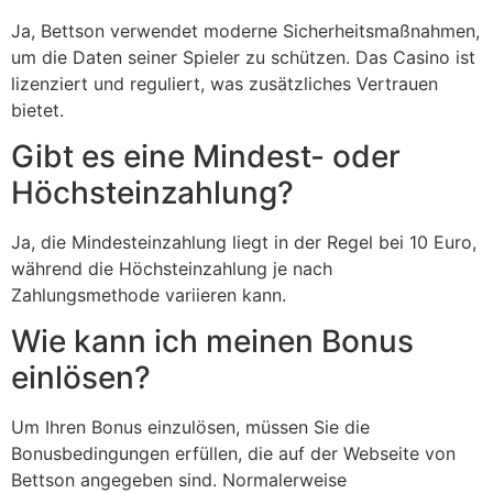
Ja, Bettson verwendet moderne Sicherheitsmaßnahmen,
um die Daten seiner Spieler zu schützen. Das Casino ist
lizenziert und reguliert, was zusätzliches Vertrauen
bietet.
Gibt es eine Mindest- oder
Höchsteinzahlung?
Ja, die Mindesteinzahlung liegt in der Regel bei 10 Euro,
während die Höchsteinzahlung je nach
Zahlungsmethode variieren kann.
Wie kann ich meinen Bonus
einlösen?
Um Ihren Bonus einzulösen, müssen Sie die
Bonusbedingungen erfüllen, die auf der Webseite von
Bettson angegeben sind. Normalerweise