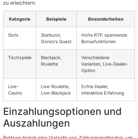
zu erleichtern.
Kategorie
Beispiele
Besonderheiten
Slots
Starburst,
Hohe RTP, spannende
Gonzo’s Quest
Bonusfunktionen
Tischspiele
Blackjack,
Verschiedene
Roulette
Varianten, Live-Dealer-
Option
Live-
Live-Roulette,
Echte Dealer,
Casino
Live-Blackjack
interaktive Erfahrung
Einzahlungsoptionen und
Auszahlungen
Bettson bietet eine Vielzahl von Zahlungsmethoden, um