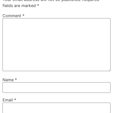
fields are marked
*
Comment
*
Name
*
Email
*