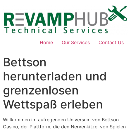
Skip
to
content
Home
Our Services
Contact Us
Bettson
herunterladen und
grenzenlosen
Wettspaß erleben
Willkommen im aufregenden Universum von Bettson
Casino, der Plattform, die den Nervenkitzel von Spielen