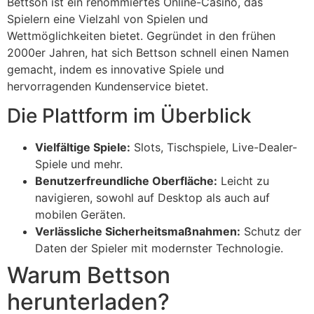
Bettson ist ein renommiertes Online-Casino, das
Spielern eine Vielzahl von Spielen und
Wettmöglichkeiten bietet. Gegründet in den frühen
2000er Jahren, hat sich Bettson schnell einen Namen
gemacht, indem es innovative Spiele und
hervorragenden Kundenservice bietet.
Die Plattform im Überblick
Vielfältige Spiele:
Slots, Tischspiele, Live-Dealer-
Spiele und mehr.
Benutzerfreundliche Oberfläche:
Leicht zu
navigieren, sowohl auf Desktop als auch auf
mobilen Geräten.
Verlässliche Sicherheitsmaßnahmen:
Schutz der
Daten der Spieler mit modernster Technologie.
Warum Bettson
herunterladen?