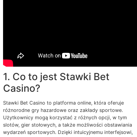
1. Co to jest Stawki Bet
Casino?
Stawki Bet Casino to platforma online, która oferuje
różnorodne gry hazardowe oraz zakłady sportowe.
Użytkownicy mogą korzystać z różnych opcji, w tym
slotów, gier stołowych, a także możliwości obstawiania
wydarzeń sportowych. Dzięki intuicyjnemu interfejsowi,