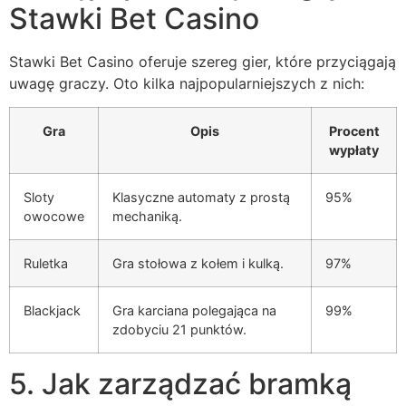
Stawki Bet Casino
Stawki Bet Casino oferuje szereg gier, które przyciągają
uwagę graczy. Oto kilka najpopularniejszych z nich:
Gra
Opis
Procent
wypłaty
Sloty
Klasyczne automaty z prostą
95%
owocowe
mechaniką.
Ruletka
Gra stołowa z kołem i kulką.
97%
Blackjack
Gra karciana polegająca na
99%
zdobyciu 21 punktów.
5. Jak zarządzać bramką