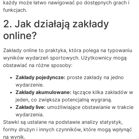
każdy może łatwo nawigować po dostępnych grach i
funkcjach.
2. Jak działają zakłady
online?
Zakłady online to praktyka, która polega na typowaniu
wyników wydarzeń sportowych. Użytkownicy mogą
obstawiać na różne sposoby:
Zakłady pojedyncze:
proste zakłady na jedno
wydarzenie.
Zakłady akumulowane:
łączące kilka zakładów w
jeden, co zwiększa potencjalną wygraną.
Zakłady live:
umożliwiające obstawianie w trakcie
wydarzenia.
Stawki są ustalane na podstawie analizy statystyk,
formy drużyn i innych czynników, które mogą wpłynąć
na wynik.