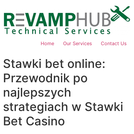
Skip
to
content
Home
Our Services
Contact Us
Stawki bet online:
Przewodnik po
najlepszych
strategiach w Stawki
Bet Casino