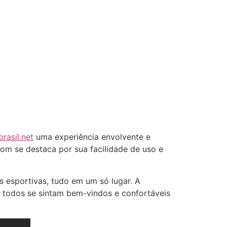
rasil.net
uma experiência envolvente e
oom se destaca por sua facilidade de uso e
 esportivas, tudo em um só lugar. A
e todos se sintam bem-vindos e confortáveis