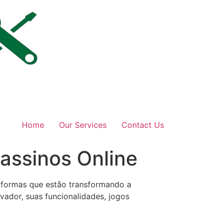
Home
Our Services
Contact Us
assinos Online
aformas que estão transformando a
vador, suas funcionalidades, jogos