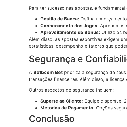
Para ter sucesso nas apostas, é fundamental 
Gestão de Banca:
Defina um orçamento e
Conhecimento dos Jogos:
Aprenda as r
Aproveitamento de Bônus:
Utilize os b
Além disso, as apostas esportivas exigem u
estatísticas, desempenho e fatores que podem
Segurança e Confiabil
A
Betboom Bet
prioriza a segurança de seus 
transações financeiras. Além disso, a licença
Outros aspectos de segurança incluem:
Suporte ao Cliente:
Equipe disponível 2
Métodos de Pagamento:
Opções seguras
Conclusão