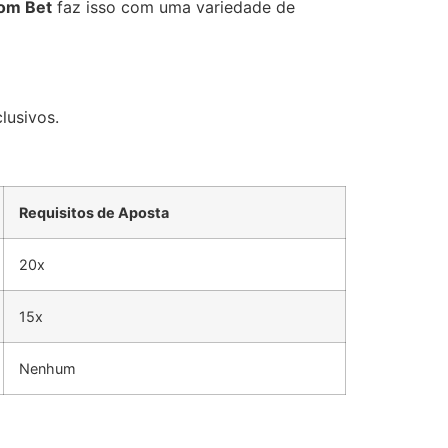
om Bet
faz isso com uma variedade de
lusivos.
Requisitos de Aposta
20x
15x
Nenhum