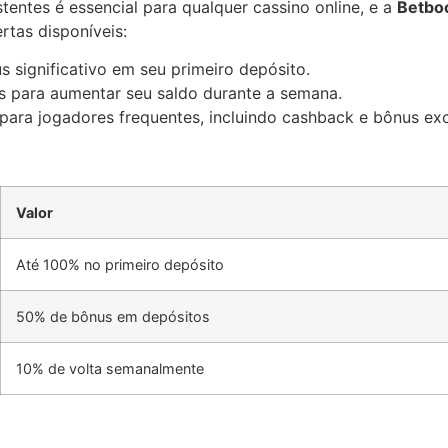
entes é essencial para qualquer cassino online, e a
Betbo
tas disponíveis:
significativo em seu primeiro depósito.
s para aumentar seu saldo durante a semana.
ra jogadores frequentes, incluindo cashback e bônus exc
Valor
Até 100% no primeiro depósito
50% de bônus em depósitos
10% de volta semanalmente