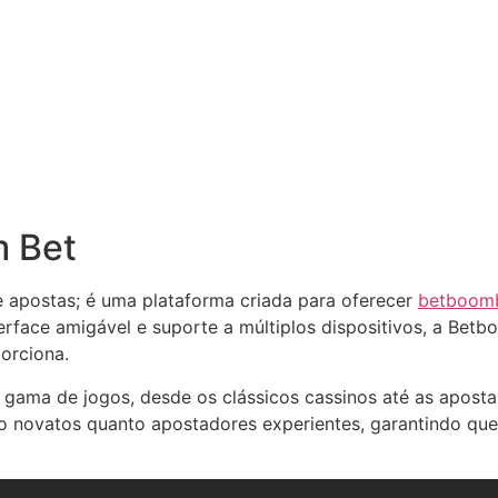
m Bet
 apostas; é uma plataforma criada para oferecer
betboomb
rface amigável e suporte a múltiplos dispositivos, a Betb
orciona.
ama de jogos, desde os clássicos cassinos até as apostas
to novatos quanto apostadores experientes, garantindo qu