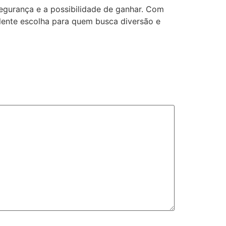
egurança e a possibilidade de ganhar. Com
ente escolha para quem busca diversão e