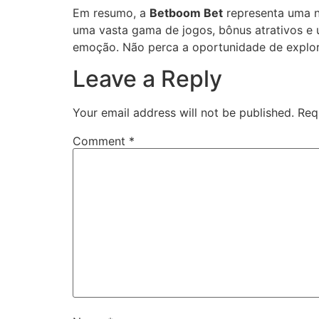
Em resumo, a
Betboom Bet
representa uma n
uma vasta gama de jogos, bônus atrativos e
emoção. Não perca a oportunidade de explora
Leave a Reply
Your email address will not be published.
Req
Comment
*