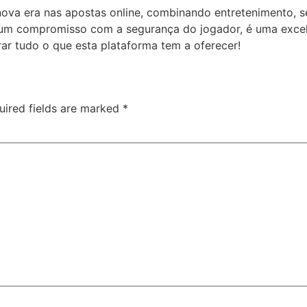
ova era nas apostas online, combinando entretenimento, s
 um compromisso com a segurança do jogador, é uma excel
r tudo o que esta plataforma tem a oferecer!
uired fields are marked
*